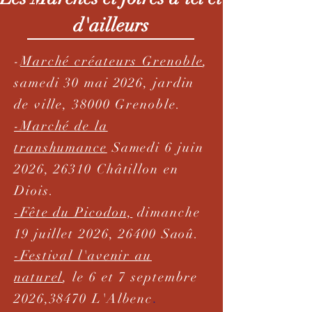
d'ailleurs
-
Marché créateurs Grenoble
,
samedi 30 mai 2026, jardin
de ville, 38000 Grenoble.
-Marché de la
transhumance
Samedi 6 juin
2026, 26310 Châtillon en
Diois.
-Fête du Picodon,
dimanche
19 juillet 2026, 26400 Saoû.
-Festival l'avenir au
naturel
, le 6 et 7 septembre
.
2026,38470 L'Albenc