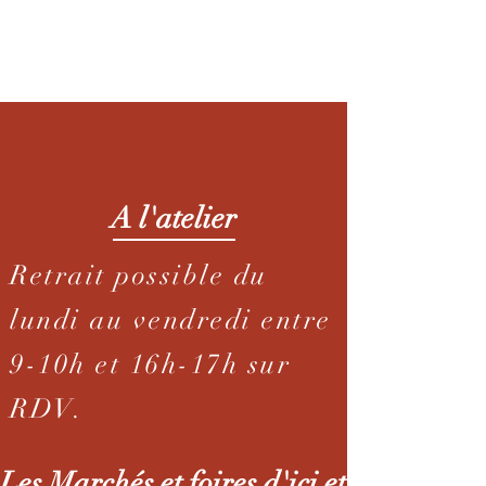
En direct
A l'atelier
Retrait possible
du
lundi au vendredi entre
9-10h et 16h-17h sur
RDV.
Les Marchés et foires d'ici et