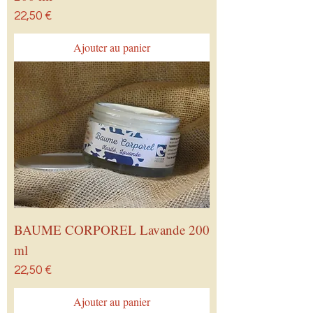
Prix
22,50 €
Ajouter au panier
BAUME CORPOREL Lavande 200
ml
Prix
22,50 €
Ajouter au panier