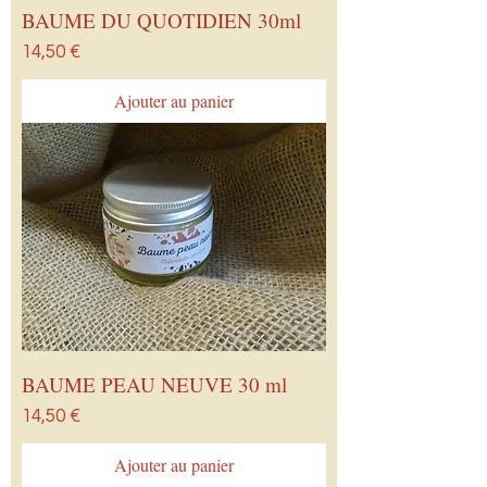
BAUME DU QUOTIDIEN 30ml
Prix
14,50 €
Ajouter au panier
BAUME PEAU NEUVE 30 ml
Prix
14,50 €
Ajouter au panier