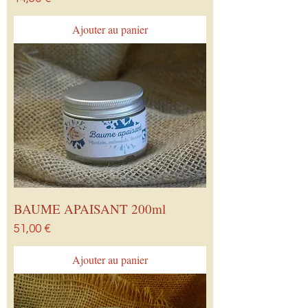
Ajouter au panier
BAUME APAISANT 200ml
Prix
51,00 €
Ajouter au panier