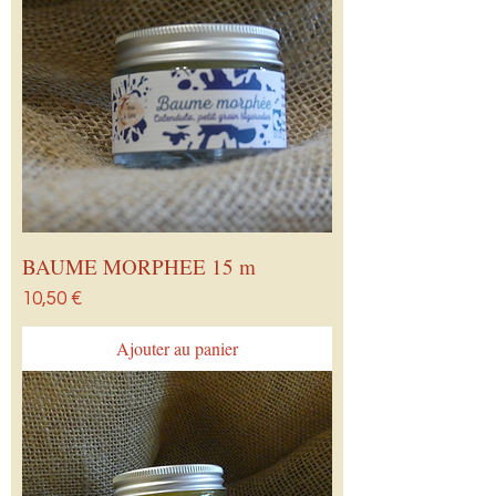
BAUME MORPHEE 15 m
Prix
10,50 €
Ajouter au panier