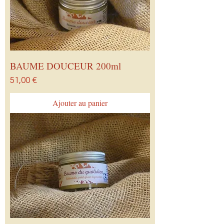
BAUME DOUCEUR 200ml
Prix
51,00 €
Ajouter au panier