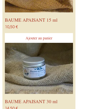
BAUME APAISANT 15 ml
Prix
10,50 €
Ajouter au panier
BAUME APAISANT 30 ml
Prix
14,50 €