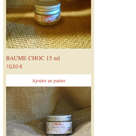
BAUME CHOC 15 ml
Prix
10,50 €
Ajouter au panier