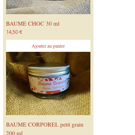
BAUME CHOC 30 ml
Prix
14,50 €
Ajouter au panier
BAUME CORPOREL petit grain
200 ml