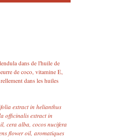
endula dans de l'huile de
 beurre de coco, vitamine E,
rellement dans les huiles
olia extract in helianthus
 officinalis extract in
l, cera alba, cocos nucifera
ens flower oil, aromatiques