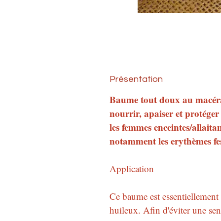
Présentation
Baume tout doux au macéra
nourrir, apaiser et protége
les femmes enceintes/allaitan
notamment les erythèmes fes
Application
Ce baume est essentiellement
huileux. Afin d'éviter une sen