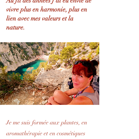
Au fil des années j'ai eu envie de
vivre plus en harmonie, plus en
lien avec mes valeurs et la
nature.
Je me suis formée aux plantes, en
aromathérapie et en cosmétiques