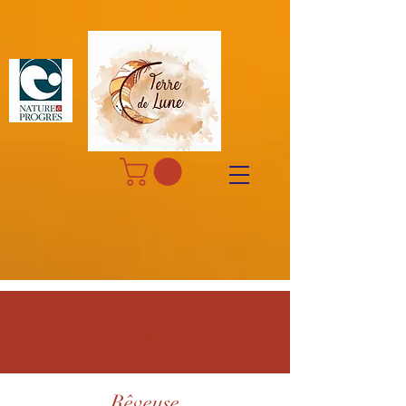
Qui suis-je?
Rêveuse