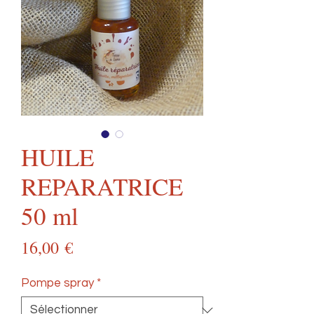
HUILE
REPARATRICE
50 ml
Prix
16,00 €
Pompe spray
*