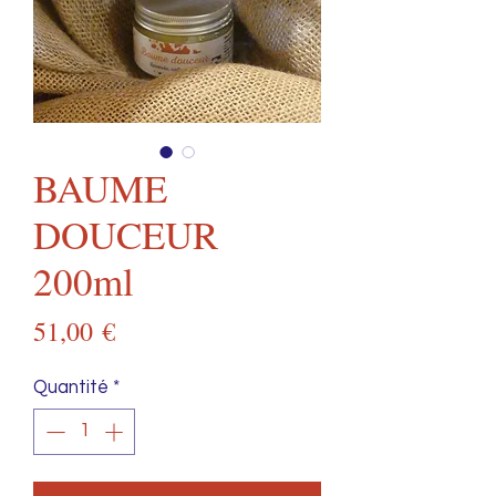
BAUME
DOUCEUR
200ml
Prix
51,00 €
Quantité
*