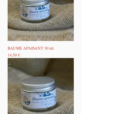
BAUME APAISANT 30 ml
Prix
14,50 €