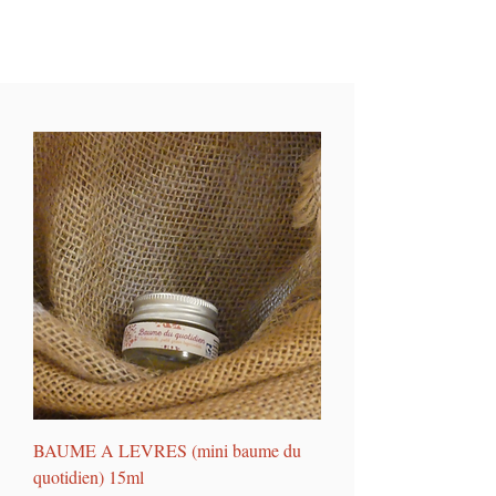
BAUME A LEVRES (mini baume du
quotidien) 15ml