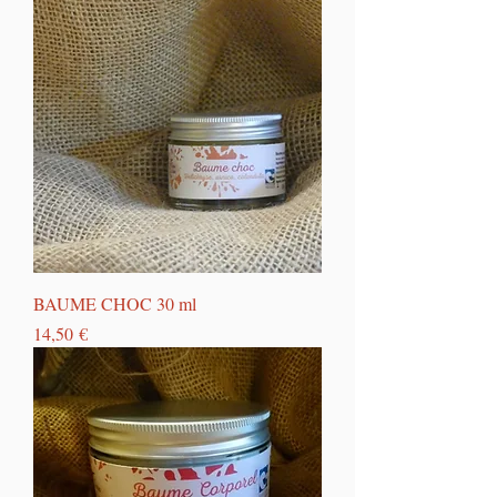
BAUME CHOC 30 ml
Prix
14,50 €